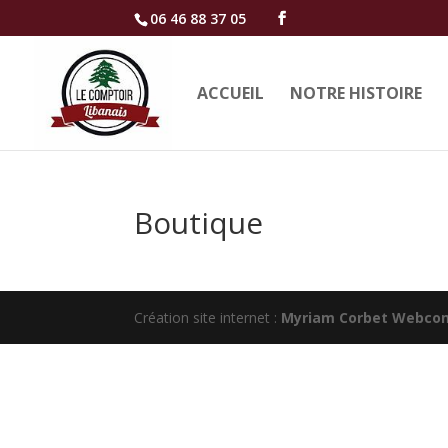
06 46 88 37 05
ACCUEIL
NOTRE HISTOIRE
Boutique
Création site internet :
Myriam Corbet Webco