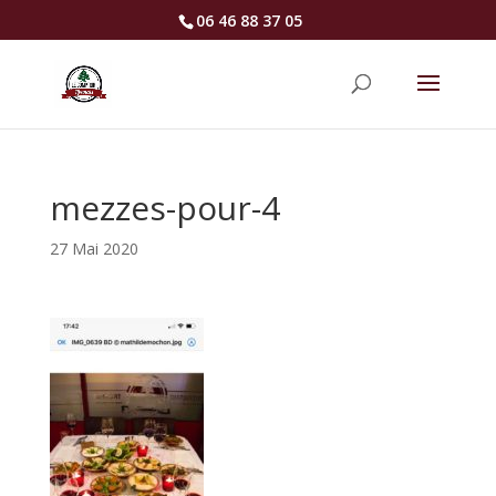
06 46 88 37 05
mezzes-pour-4
27 Mai 2020