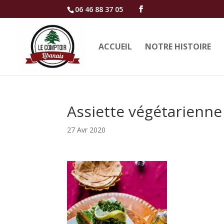
06 46 88 37 05
ACCUEIL
NOTRE HISTOIRE
Assiette végétarienne
27 Avr 2020