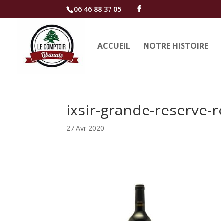
06 46 88 37 05
ACCUEIL
NOTRE HISTOIRE
ixsir-grande-reserve-
27 Avr 2020